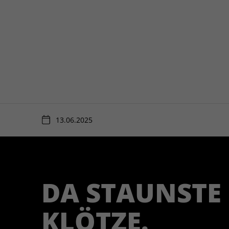
13.06.2025
DA STAUNSTE
KLÖTZE.