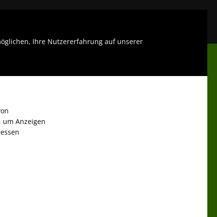
LOGIN
glichen, Ihre Nutzererfahrung auf unserer
von
, um Anzeigen
eressen
SPAKET FÜR