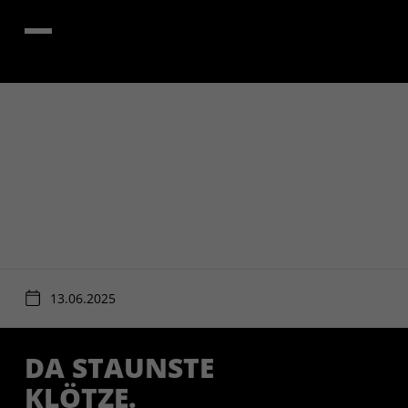
13.06.2025
DA STAUNSTE
KLÖTZE.